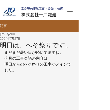
富良野の電気工事・設備・ 修理
株式会社一戸電建
記事
jimusyo00
2024年7月27日
明日は、へそ祭りです。
まだまだ暑い日が続いてますね。
今月の工事会議の内容は
明日からのへそ祭りの工事がメインで
した。