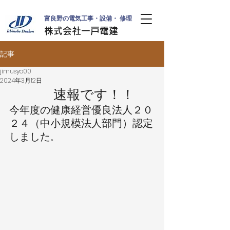
富良野の電気工事・設備・ 修理
株式会社一戸電建
記事
jimusyo00
2024年3月12日
速報です！！
今年度の健康経営優良法人２０
２４（中小規模法人部門）認定
しました
。