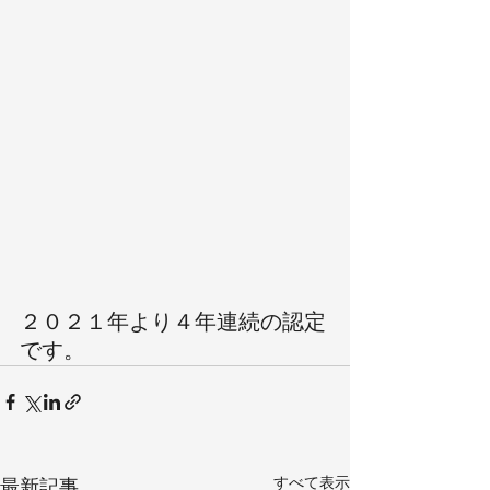
２０２１年より４年連続の認定
です。
すべて表示
最新記事